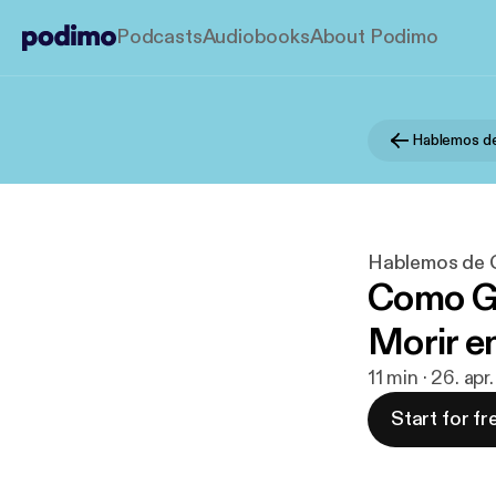
Podcasts
Audiobooks
About Podimo
Hablemos d
Hablemos de 
Como Gr
Morir en
11 min · 26. ap
Start for fr