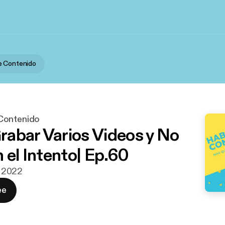
e Contenido
Contenido
abar Varios Videos y No
 el Intento| Ep.60
r. 2022
ee