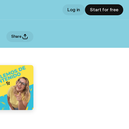
Log in
Start for free
Share