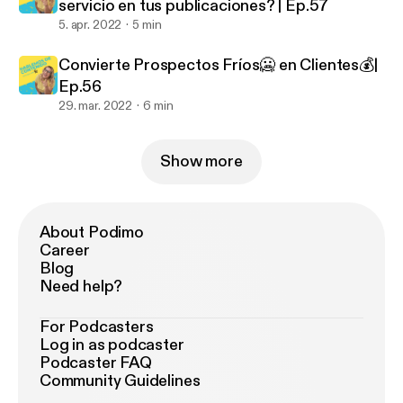
servicio en tus publicaciones? | Ep.57
5. apr. 2022
5 min
Convierte Prospectos Fríos🥶 en Clientes💰|
Ep.56
29. mar. 2022
6 min
Show more
About Podimo
Career
Blog
Need help?
For Podcasters
Log in as podcaster
Podcaster FAQ
Community Guidelines