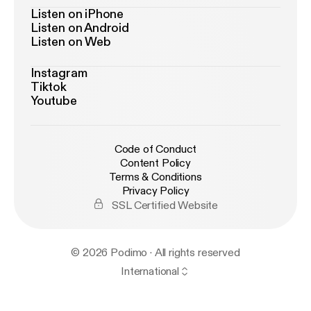
Listen on iPhone
Listen on Android
Listen on Web
Instagram
Tiktok
Youtube
Code of Conduct
Content Policy
Terms & Conditions
Privacy Policy
SSL Certified Website
© 2026 Podimo · All rights reserved
International