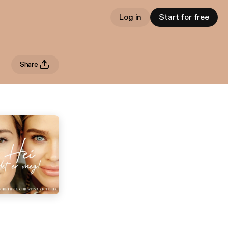
Log in
Start for free
Share