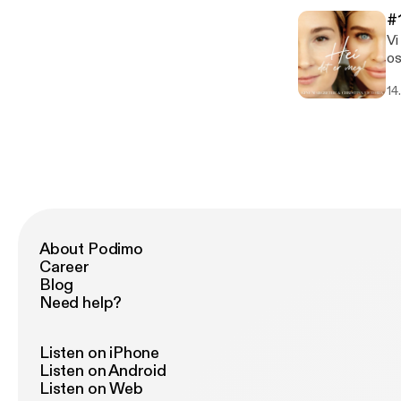
in
#
Vi
os
kr
14
------
[h
About Podimo
Career
Blog
Need help?
Listen on iPhone
Listen on Android
Listen on Web