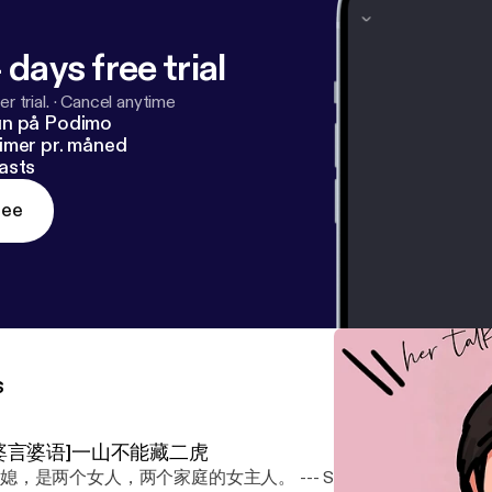
 days free trial
r trial.
·
Cancel anytime
un på Podimo
imer pr. måned
asts
ree
s
婆言婆语]一山不能藏二虎
，是两个女人，两个家庭的女主人。 --- Send in a voice message: