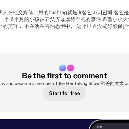
体上用的hashtag就是 #정인아미안해 정인是这个小孩的名
这个世界没能好好保护你珍惜你 希望
你将来会遇见很爱很爱你的父母。 --- Send in a voice message:
https://
show/hertalkingshow/message
Be the first to comment
now and become a member of the Her Talking Show 歐爸的太太 c
Start for free