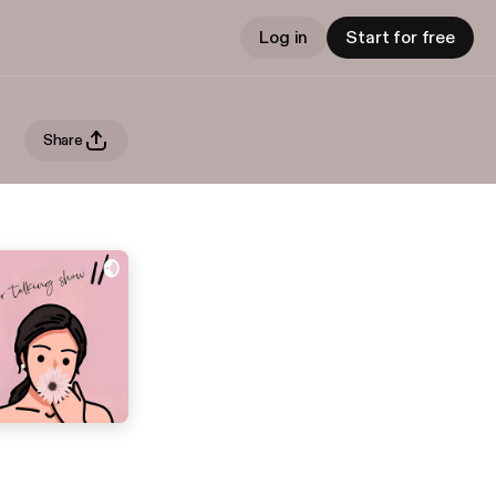
Log in
Start for free
Share