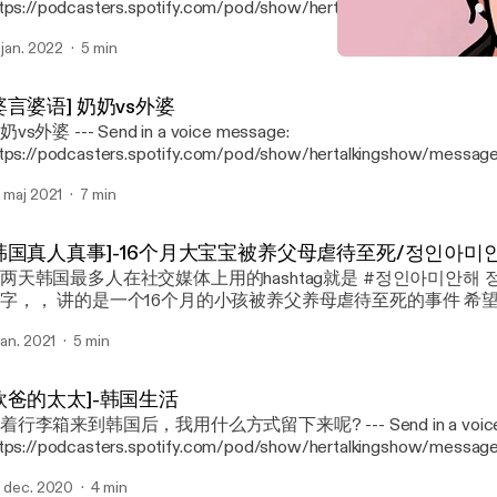
tps://podcasters.spotify.com/pod/show/hertalkingshow/messag
. jan. 2022
5 min
[韩国真人真事]-16个月
Her Talking Show 歐爸
婆言婆语] 奶奶vs外婆
 --- Send in a voice message:
tps://podcasters.spotify.com/pod/show/hertalkingshow/messag
. maj 2021
7 min
韩国真人真事]-16个月大宝宝被养父母虐待至死/정인아미
两天韩国最多人在社交媒体上用的hashtag就是 #정인아미안해 정인是这个小孩的
个16个月的小孩被养父养母虐待至死的事件 希望小小天使回到天
以找回天真无邪的笑容， 不在活在害怕恐惧中。 这个世界没能好好保护你珍惜
 jan. 2021
5 min
 message:
tps://podcasters.spotify.com/pod/show/hertalkingshow/messag
欧爸的太太]-韩国生活
行李箱来到韩国后，我用什么方式留下来呢? --- Send in a voice message:
tps://podcasters.spotify.com/pod/show/hertalkingshow/messag
. dec. 2020
4 min