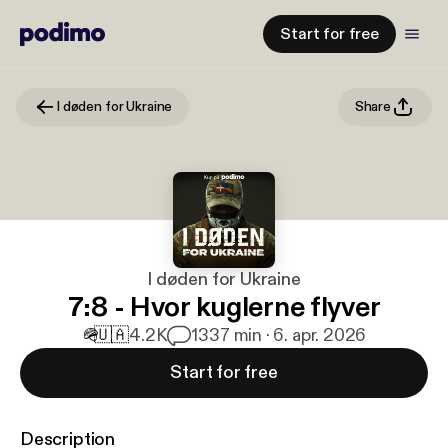
Start for free
I døden for Ukraine
Share
I døden for Ukraine
7:8 - Hvor kuglerne flyver
🪖
🇺🇦
4.2K
13
37 min · 6. apr. 2026
Start for free
Description