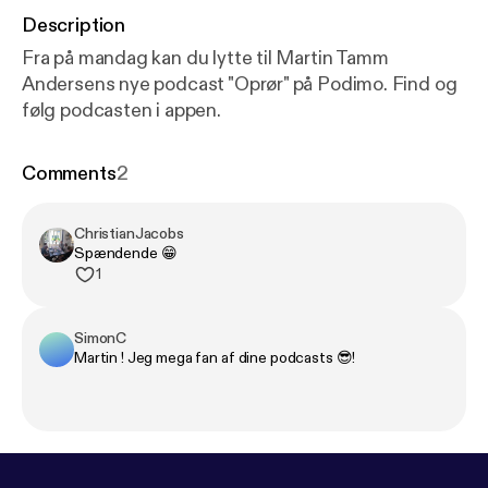
Description
Fra på mandag kan du lytte til Martin Tamm
Andersens nye podcast "Oprør" på Podimo. Find og
følg podcasten i appen.
Comments
2
ChristianJacobs
Spændende 😁
1
SimonC
Martin ! Jeg mega fan af dine podcasts 😎!