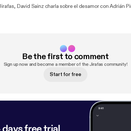
Jirafas, David Sainz charla sobre el desamor con Adrián Pi
Be the first to comment
Sign up now and become a member of the Jirafas community!
Start for free
 days free trial