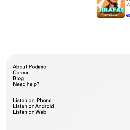
(A
💜
About Podimo
Career
Blog
Need help?
Listen on iPhone
Listen on Android
Listen on Web