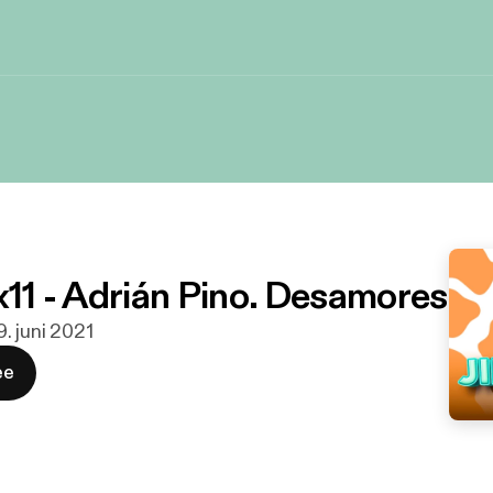
 x11 - Adrián Pino. Desamores
9. juni 2021
ee