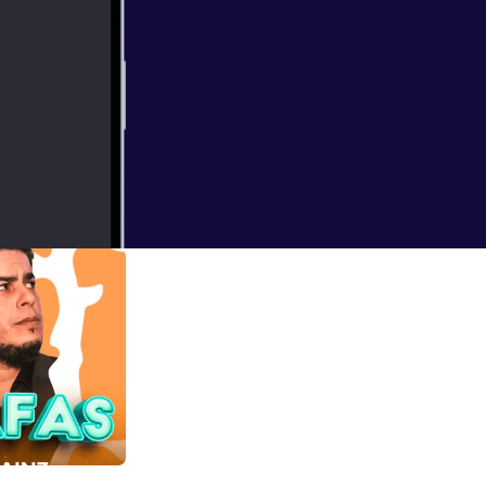
 Desamores