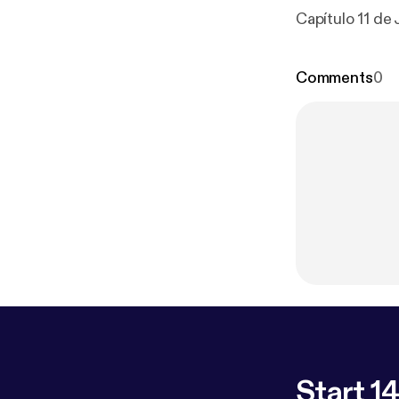
Capítulo 11 de 
Comments
0
Start 14