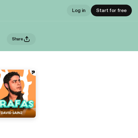
Log in
Start for free
Share