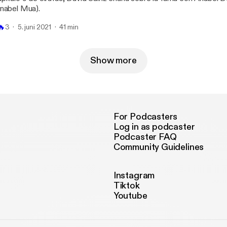
nabel Mua).
🔥
3
5. juni 2021
41 min
Show more
For Podcasters
Log in as podcaster
Podcaster FAQ
Community Guidelines
Instagram
Tiktok
Youtube