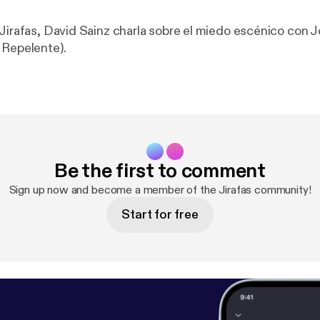
 Jirafas, David Sainz charla sobre el miedo escénico con 
 Repelente).
Be the first to comment
Sign up now and become a member of the Jirafas community!
Start for free