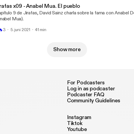
irafas x09 - Anabel Mua. El pueblo
pítulo 9 de Jirafas, David Sainz charla sobre la fama con Anabel
nabel Mua).
🔥
3
5. juni 2021
41 min
Show more
For Podcasters
Log in as podcaster
Podcaster FAQ
Community Guidelines
Instagram
Tiktok
Youtube