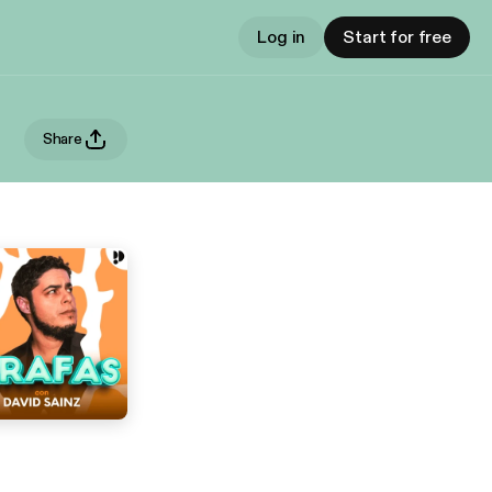
Log in
Start for free
Share