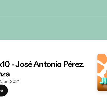
x10 - José Antonio Pérez.
nza
2. juni 2021
ee