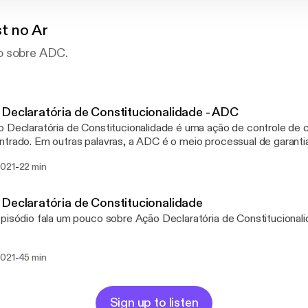
t no Ar
o sobre ADC.
Declaratória de Constitucionalidade - ADC
 Declaratória de Constitucionalidade é uma ação de controle de c
trado. Em outras palavras, a ADC é o meio processual de garanti
tucionalidade da lei ou ato normativo federal.
-
2021
22 min
Declaratória de Constitucionalidade
pisódio fala um pouco sobre Ação Declaratória de Constitucional
-
2021
45 min
Sign up to listen