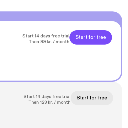
Start 14 days free trial
Start for free
Then 99 kr. / month
Start 14 days free trial
Start for free
Then 129 kr. / month