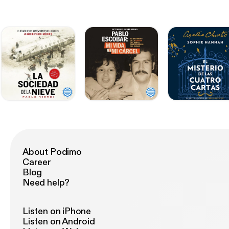
About Podimo
Career
Blog
Need help?
Listen on iPhone
Listen on Android