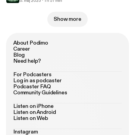
6. maj 2025
1 h 57 min
Show more
About Podimo
Career
Blog
Need help?
For Podcasters
Log in as podcaster
Podcaster FAQ
Community Guidelines
Listen on iPhone
Listen on Android
Listen on Web
Instagram