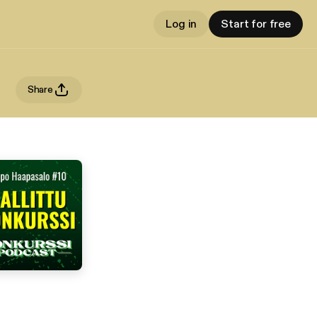
Log in
Start for free
Share