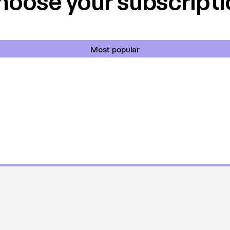
hoose your subscripti
Most popular