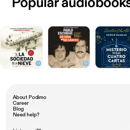
Popular audiobook
About Podimo
Career
Blog
Need help?