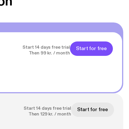
on
Start 14 days free trial
Start for free
Then 99 kr. / month
Start 14 days free trial
Start for free
Then 129 kr. / month