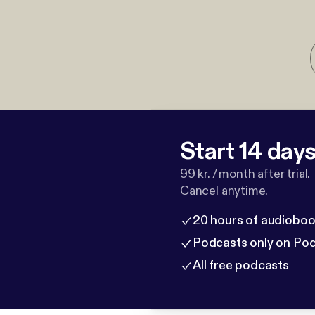
Start 14 days 
99 kr. / month after trial.
Cancel anytime.
20 hours of audioboo
Podcasts only on Po
All free podcasts