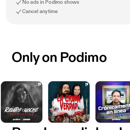
No ads in Podimo shows
Cancel anytime
Only on Podimo