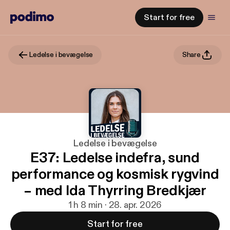
Start for free
Ledelse i bevægelse
Share
Ledelse i bevægelse
E37: Ledelse indefra, sund
performance og kosmisk rygvind
– med Ida Thyrring Bredkjær
1 h 8 min · 28. apr. 2026
Start for free