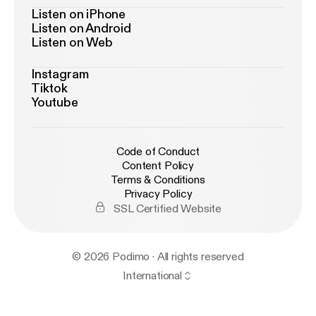
Listen on iPhone
Listen on Android
Listen on Web
Instagram
Tiktok
Youtube
Code of Conduct
Content Policy
Terms & Conditions
Privacy Policy
SSL Certified Website
© 2026 Podimo · All rights reserved
International