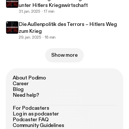
unter Hitlers Kriegswirtschaft
31. jan. 2025
17 min
Die Außenpolitik des Terrors – Hitlers Weg
zum Krieg
29. jan. 2025
18 min
Show more
About Podimo
Career
Blog
Need help?
For Podcasters
Log in as podcaster
Podcaster FAQ
Community Guidelines