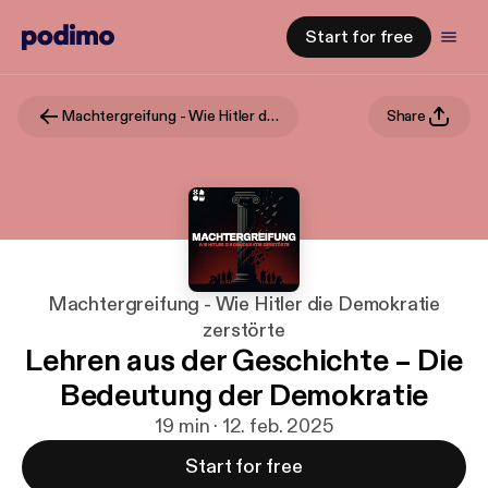
Start for free
Machtergreifung - Wie Hitler die Demokratie zerstörte
Share
Machtergreifung - Wie Hitler die Demokratie
zerstörte
Lehren aus der Geschichte – Die
Bedeutung der Demokratie
19 min · 12. feb. 2025
Start for free