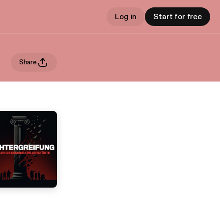
Log in
Start for free
Share