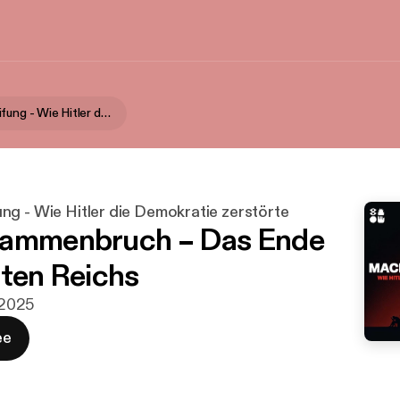
Machtergreifung - Wie Hitler die Demokratie zerstörte
ng - Wie Hitler die Demokratie zerstörte
sammenbruch – Das Ende
tten Reichs
. 2025
ee