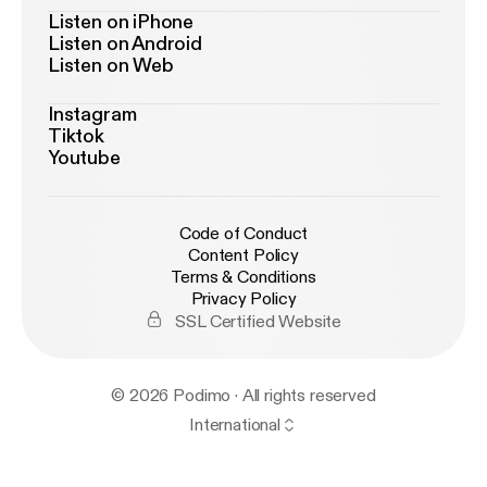
Listen on iPhone
Listen on Android
Listen on Web
Instagram
Tiktok
Youtube
Code of Conduct
Content Policy
Terms & Conditions
Privacy Policy
SSL Certified Website
© 2026 Podimo · All rights reserved
International