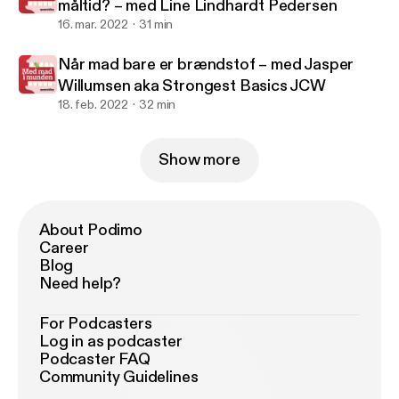
måltid? – med Line Lindhardt Pedersen
16. mar. 2022
31 min
Når mad bare er brændstof – med Jasper
Willumsen aka Strongest Basics JCW
18. feb. 2022
32 min
Show more
About Podimo
Career
Blog
Need help?
For Podcasters
Log in as podcaster
Podcaster FAQ
Community Guidelines