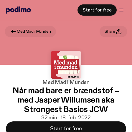
Start for free
Med Mad i Munden
Share
Med Mad i Munden
Når mad bare er brændstof –
med Jasper Willumsen aka
Strongest Basics JCW
32 min · 18. feb. 2022
Start for free