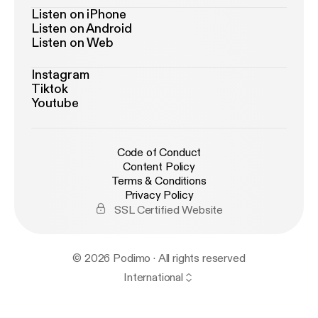
Listen on iPhone
Listen on Android
Listen on Web
Instagram
Tiktok
Youtube
Code of Conduct
Content Policy
Terms & Conditions
Privacy Policy
SSL Certified Website
© 2026 Podimo · All rights reserved
International