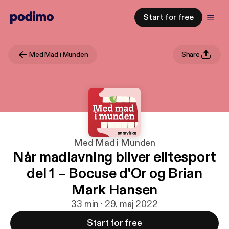
Start for free
Med Mad i Munden
Share
Med Mad i Munden
Når madlavning bliver elitesport
del 1 – Bocuse d'Or og Brian
Mark Hansen
33 min · 29. maj 2022
Start for free