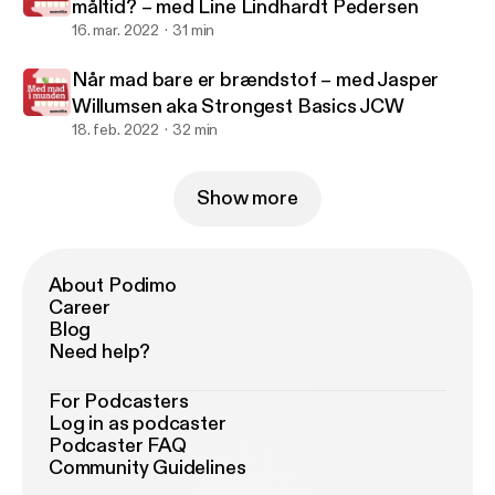
måltid? – med Line Lindhardt Pedersen
16. mar. 2022
31 min
Når mad bare er brændstof – med Jasper
Willumsen aka Strongest Basics JCW
18. feb. 2022
32 min
Show more
About Podimo
Career
Blog
Need help?
For Podcasters
Log in as podcaster
Podcaster FAQ
Community Guidelines