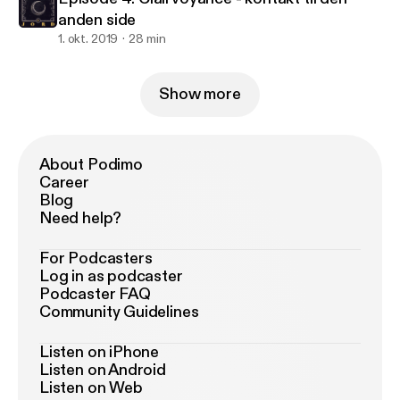
anden side
1. okt. 2019
28 min
Show more
About Podimo
Career
Blog
Need help?
For Podcasters
Log in as podcaster
Podcaster FAQ
Community Guidelines
Listen on iPhone
Listen on Android
Listen on Web