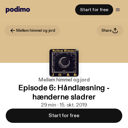
Start for free
Mellem himmel og jord
Share
Mellem himmel og jord
Episode 6: Håndlæsning -
hænderne sladrer
29 min · 15. okt. 2019
Start for free