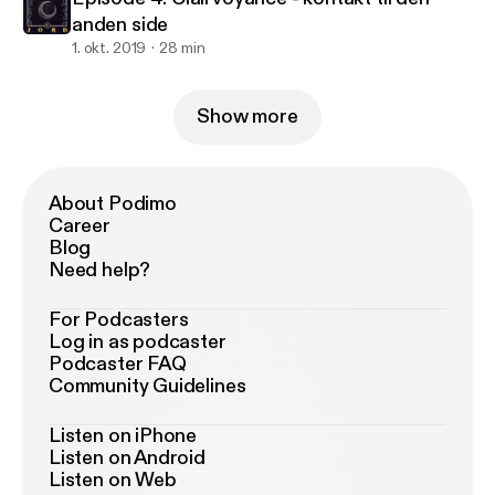
anden side
1. okt. 2019
28 min
Show more
About Podimo
Career
Blog
Need help?
For Podcasters
Log in as podcaster
Podcaster FAQ
Community Guidelines
Listen on iPhone
Listen on Android
Listen on Web