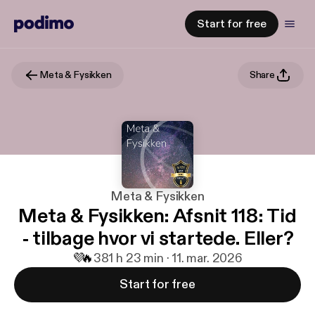
Start for free
Meta & Fysikken
Share
Meta & Fysikken
Meta & Fysikken: Afsnit 118: Tid
- tilbage hvor vi startede. Eller?
💜
🔥
38
1 h 23 min · 11. mar. 2026
Start for free