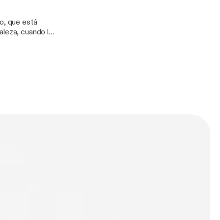
io, que está
aleza, cuando la