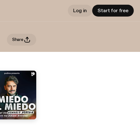
Log in
Start for free
Share