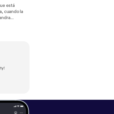
que está
a, cuando la
ty!