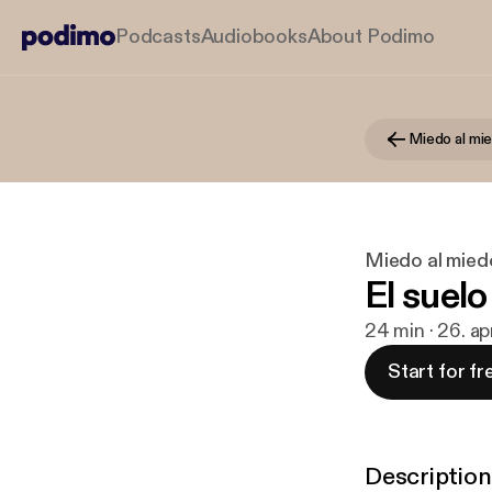
Podcasts
Audiobooks
About Podimo
Miedo al mi
Miedo al mied
El suelo
24 min · 26. ap
Start for fr
Description