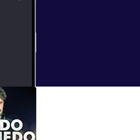
 el conductor del
que han sido