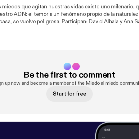
s miedos que agitan nuestras vidas existe uno milenario, 
uestro ADN: el temor a un fenómeno propio de la naturalez
ve peligrosa. Participan: David Albala y Ana Sandra
t.
Be the first to comment
gn up now and become a member of the Miedo al miedo communi
Start for free