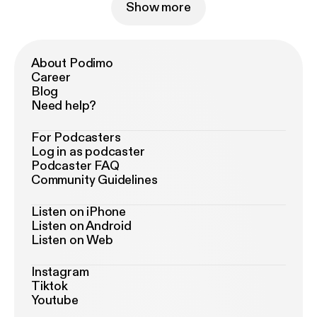
Show more
About Podimo
Career
Blog
Need help?
For Podcasters
Log in as podcaster
Podcaster FAQ
Community Guidelines
Listen on iPhone
Listen on Android
Listen on Web
Instagram
Tiktok
Youtube