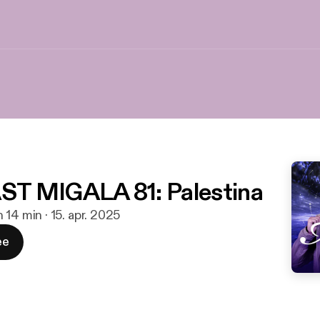
T MIGALA 81: Palestina
h 14 min · 15. apr. 2025
ee