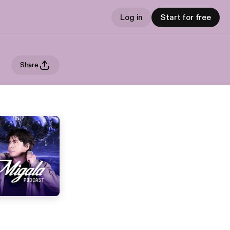
Log in
Start for free
Share