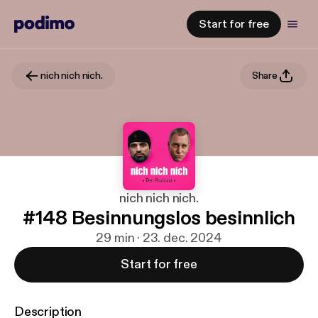
Start for free
nich nich nich.
Share
nich nich nich.
#148 Besinnungslos besinnlich
29 min · 23. dec. 2024
Start for free
Description