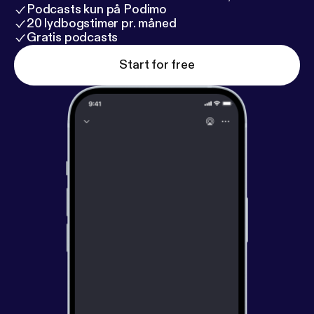
Podcasts kun på Podimo
20 lydbogstimer pr. måned
Gratis podcasts
Start for free