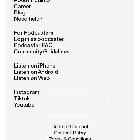
About Podimo
Career
Blog
Need help?
For Podcasters
Log in as podcaster
Podcaster FAQ
Community Guidelines
Listen on iPhone
Listen on Android
Listen on Web
Instagram
Tiktok
Youtube
Code of Conduct
Content Policy
Terms & Conditions