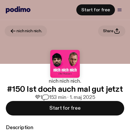
Start for free
nich nich nich.
Share
nich nich nich.
#150 Ist doch auch mal gut jetzt
💜
1
1
53 min · 1. maj 2025
Start for free
Description