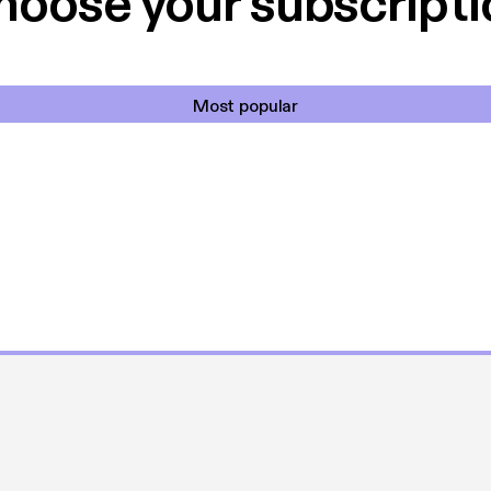
hoose your subscripti
Most popular