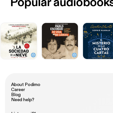
Popular audiobook
About Podimo
Career
Blog
Need help?