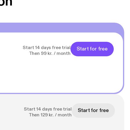
on
Start 14 days free trial
Start for free
Then 99 kr. / month
Start 14 days free trial
Start for free
Then 129 kr. / month