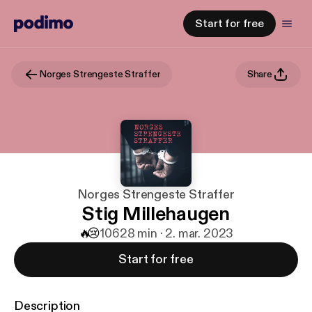
Start for free
Norges Strengeste Straffer
Share
Norges Strengeste Straffer
Stig Millehaugen
🔥
😢
106
28 min · 2. mar. 2023
Start for free
Description