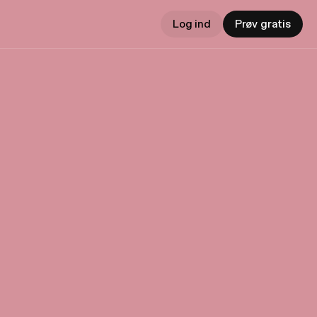
Log ind
Prøv gratis