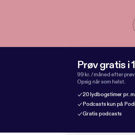
Prøv gratis i
99 kr. / måned efter prø
Opsig når som helst.
20 lydbogstimer pr. 
Podcasts kun på Pod
Gratis podcasts