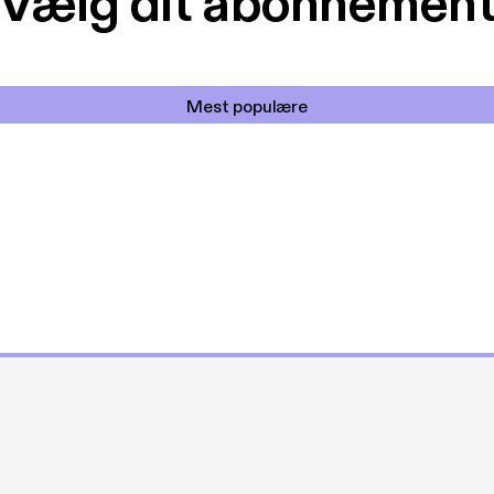
Vælg dit abonnemen
Mest populære