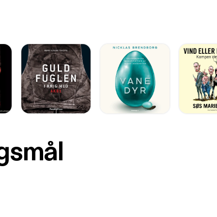
rgsmål