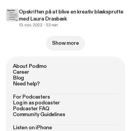
Opskriften på at blive en kreativ blæksprutte
med Laura Drasbæk
13. nov. 2023
53 min
Show more
About Podimo
Career
Blog
Need help?
For Podcasters
Log in as podcaster
Podcaster FAQ
Community Guidelines
Listen on iPhone