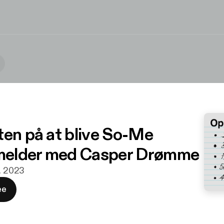
ten på at blive So-Me
elder med Casper Drømme
c. 2023
ee