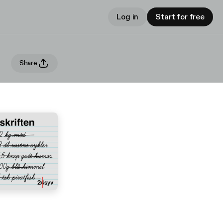
Log in
Start for free
Share