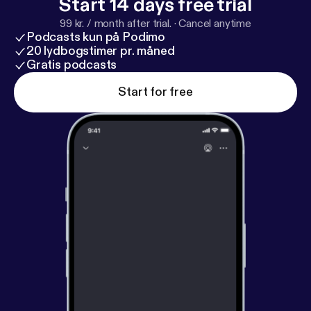
Start 14 days free trial
99 kr. / month after trial.
·
Cancel anytime
Podcasts kun på Podimo
20 lydbogstimer pr. måned
Gratis podcasts
Start for free