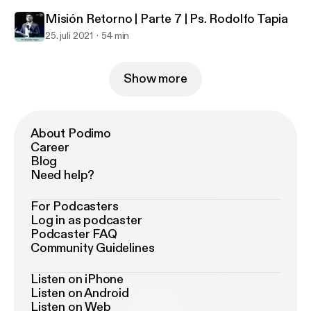
Misión Retorno | Parte 7 | Ps. Rodolfo Tapia
25. juli 2021
54 min
Show more
About Podimo
Career
Blog
Need help?
For Podcasters
Log in as podcaster
Podcaster FAQ
Community Guidelines
Listen on iPhone
Listen on Android
Listen on Web