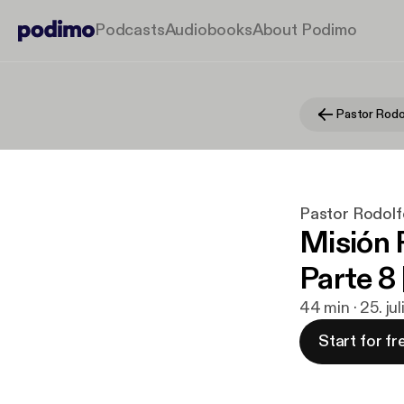
Podcasts
Audiobooks
About Podimo
Pastor Rodo
Pastor Rodolf
Misión R
Parte 8 
44 min · 25. ju
Start for fr