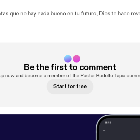
tas que no hay nada bueno en tu futuro, Dios te hace rev
Be the first to comment
 up now and become a member of the Pastor Rodolfo Tapia commu
Start for free