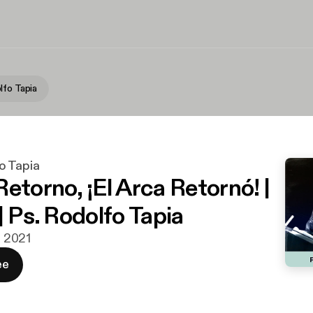
lfo Tapia
o Tapia
etorno, ¡El Arca Retornó! |
| Ps. Rodolfo Tapia
li 2021
ee