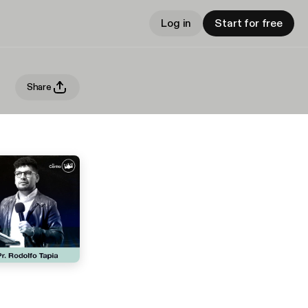
Log in
Start for free
Share