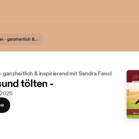
Pferdewissen - ganzheitlich & inspirierend mit Sandra Fencl
 ganzheitlich & inspirierend mit Sandra Fencl
nd tölten -
. 2025
ee