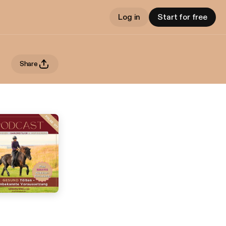
Log in
Start for free
Share