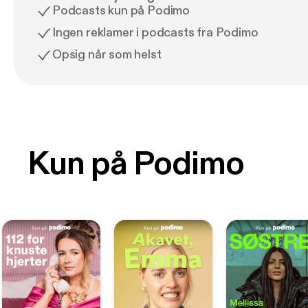
Podcasts kun på Podimo
Ingen reklamer i podcasts fra Podimo
Opsig når som helst
Kun på Podimo