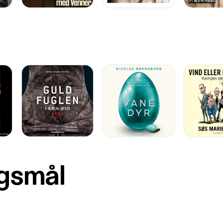
rgsmål