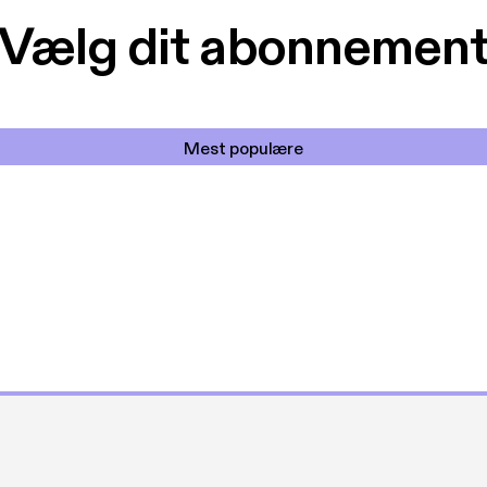
Vælg dit abonnemen
Mest populære