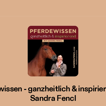
issen - ganzheitlich & inspirie
Sandra Fencl