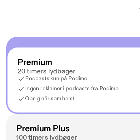
Premium
20 timers lydbøger
Podcasts kun på Podimo
Ingen reklamer i podcasts fra Podimo
Opsig når som helst
Premium Plus
100 timers lydbøger