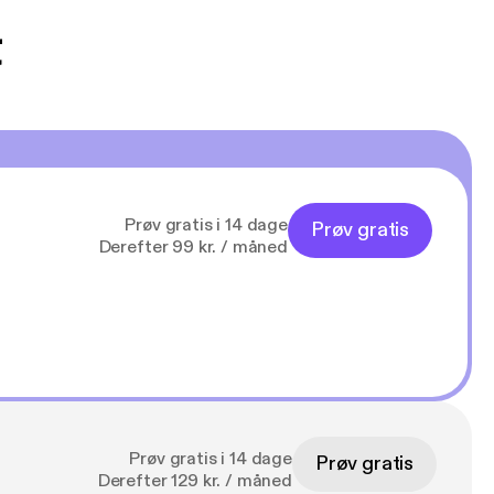
t
Prøv gratis i 14 dage
Prøv gratis
Derefter 99 kr. / måned
Prøv gratis i 14 dage
Prøv gratis
Derefter 129 kr. / måned