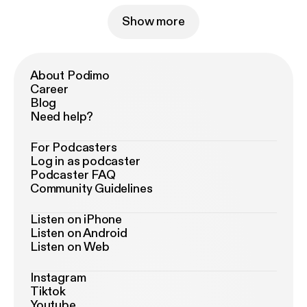
Show more
About Podimo
Career
Blog
Need help?
For Podcasters
Log in as podcaster
Podcaster FAQ
Community Guidelines
Listen on iPhone
Listen on Android
Listen on Web
Instagram
Tiktok
Youtube