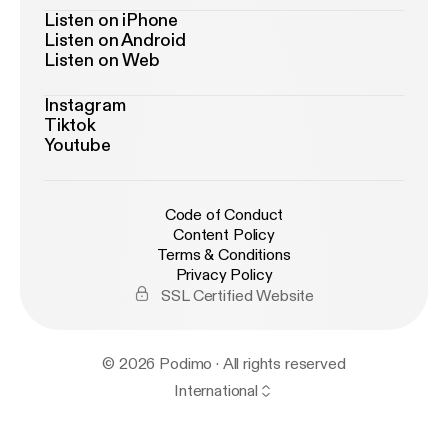
Listen on iPhone
Listen on Android
Listen on Web
Instagram
Tiktok
Youtube
Code of Conduct
Content Policy
Terms & Conditions
Privacy Policy
SSL Certified Website
© 2026 Podimo · All rights reserved
International