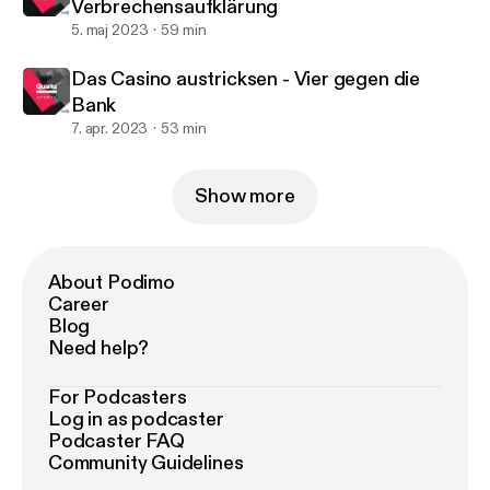
Verbrechensaufklärung
5. maj 2023
59 min
Das Casino austricksen - Vier gegen die
Bank
7. apr. 2023
53 min
Show more
About Podimo
Career
Blog
Need help?
For Podcasters
Log in as podcaster
Podcaster FAQ
Community Guidelines