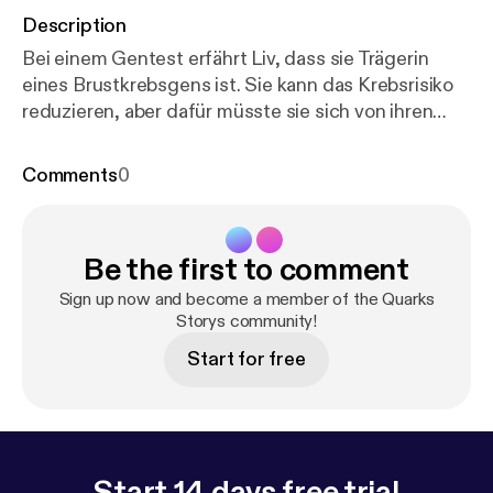
Description
Bei einem Gentest erfährt Liv, dass sie Trägerin
eines Brustkrebsgens ist. Sie kann das Krebsrisiko
reduzieren, aber dafür müsste sie sich von ihren
Brüsten trennen. // Mehr Infos unter:
https://www.q
uarks.de/storyquarks/
Comments
0
Be the first to comment
Sign up now and become a member of the Quarks
Storys community!
Start for free
Start 14 days free trial