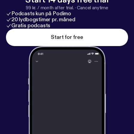
99 kr. / month after trial.
·
Cancel anytime
Podcasts kun på Podimo
20 lydbogstimer pr. måned
Gratis podcasts
Start for free