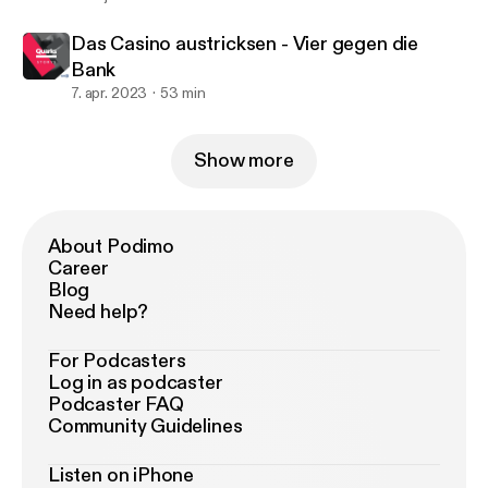
Das Casino austricksen - Vier gegen die
Bank
7. apr. 2023
53 min
Show more
About Podimo
Career
Blog
Need help?
For Podcasters
Log in as podcaster
Podcaster FAQ
Community Guidelines
Listen on iPhone