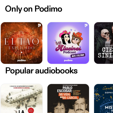
Only on Podimo
Popular audiobooks