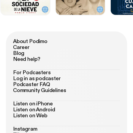
About Podimo
Career
Blog
Need help?
For Podcasters
Log in as podcaster
Podcaster FAQ
Community Guidelines
Listen on iPhone
Listen on Android
Listen on Web
Instagram