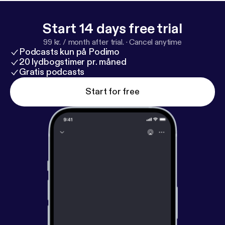
Start 14 days free trial
99 kr. / month after trial.
·
Cancel anytime
Podcasts kun på Podimo
20 lydbogstimer pr. måned
Gratis podcasts
Start for free