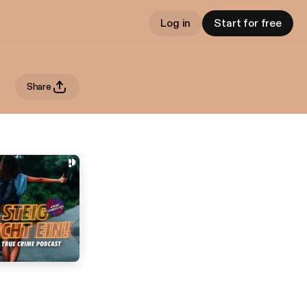
Log in
Start for free
Share