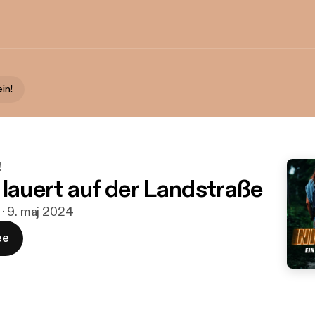
ein!
!
 lauert auf der Landstraße
 · 9. maj 2024
ee