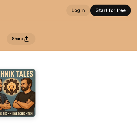
Log in
Start for free
Share