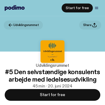
Start for free
Udviklingsrummet
Share
Udviklingsrummet
#5 Den selvstændige konsulents
arbejde med ledelsesudvikling
45 min · 20. juni 2024
Start for free