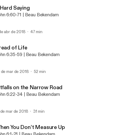
Abide
 Hard Saying
hn 6:60-71 | Beau Bekendam
de abr de 2018
47 min
read of Life
hn 6:35-59 | Beau Bekendam
 de mar de 2018
52 min
itfalls on the Narrow Road
hn 6:22-34 | Beau Bekendam
 de mar de 2018
31 min
hen You Don’t Measure Up
hn 6:1-21 | Beau Bekendam