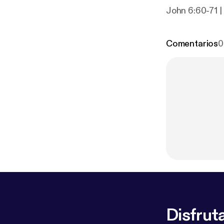
John 6:60-71 
Comentarios
0
Disfruta