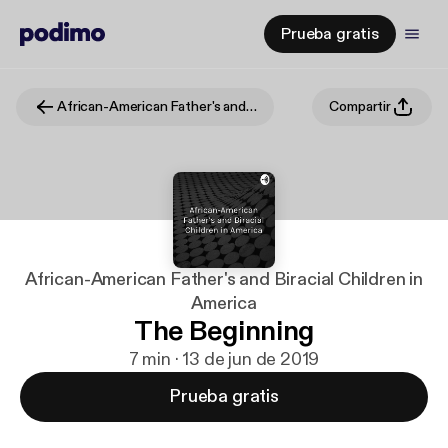
Prueba gratis
African-American Father's and Biracial Children in America
Compartir
African-American Father's and Biracial Children in
America
The Beginning
7 min · 13 de jun de 2019
Prueba gratis