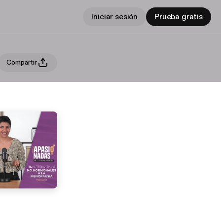
Iniciar sesión
Prueba gratis
Compartir