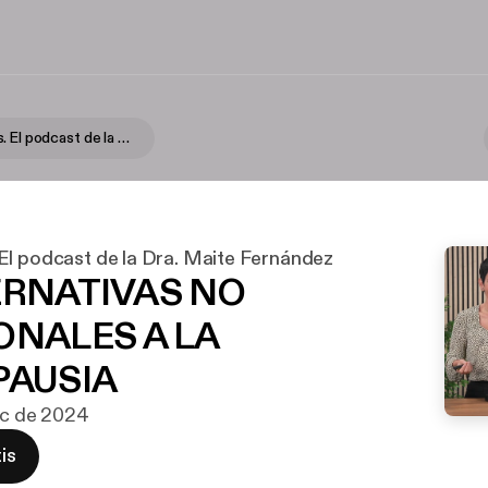
Apasionadas. El podcast de la Dra. Maite Fernández
El podcast de la Dra. Maite Fernández
TERNATIVAS NO
NALES A LA
AUSIA
dic de 2024
is