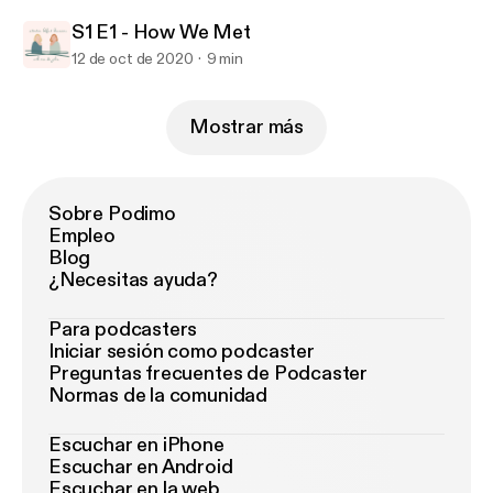
S1 E1 - How We Met
12 de oct de 2020
9 min
Mostrar más
Sobre Podimo
Empleo
Blog
¿Necesitas ayuda?
Para podcasters
Iniciar sesión como podcaster
Preguntas frecuentes de Podcaster
Normas de la comunidad
Escuchar en iPhone
Escuchar en Android
Escuchar en la web