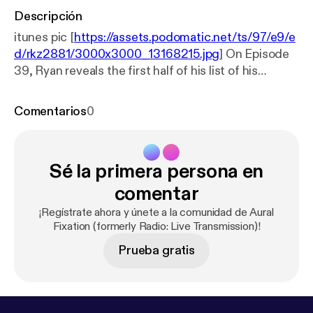
Descripción
itunes pic [
https://assets.podomatic.net/ts/97/e9/e
d/rkz2881/3000x3000_13168215.jpg
] On Episode
39, Ryan reveals the first half of his list of his
favorite 50 records of 2018.
Comentarios
0
Sé la primera persona en
comentar
¡Regístrate ahora y únete a la comunidad de Aural
Fixation (formerly Radio: Live Transmission)!
Prueba gratis