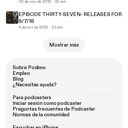
30 de nov de 2018
35 min
EPISODE THIRTY-SEVEN- RELEASES FOR
9/7/18
4 de oct de 2018
23 min
Mostrar más
Sobre Podimo
Empleo
Blog
¿Necesitas ayuda?
Para podcasters
Iniciar sesión como podcaster
Preguntas frecuentes de Podcaster
Normas de la comunidad
Escuchar en iPhone