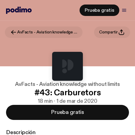
Prueba gratis
AvFacts - Aviation knowledge without limits
Compartir
AvFacts - Aviation knowledge without limits
#43: Carburetors
18 min · 1 de mar de 2020
Prueba gratis
Descripción