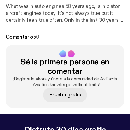
What was in auto engines 50 years ago, is in piston
aircraft engines today. It’s not always true but it
certainly feels true often. Only in the last 30 years or
so has carburetion been supplanted by fuel injection
in aircraft engines. In this episode I will introduce
Comentarios
0
you to the purpose of carburetors, what they do and
how they work, and talk about a few different types
of carburetors.
Sé la primera persona en
comentar
¡Regístrate ahora y únete a la comunidad de AvFacts
- Aviation knowledge without limits!
Prueba gratis
Disfruta 30 días gratis