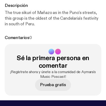
Descripción
The true sikuri of Mañazo as in the Puno's streets,
this group is the oldest of the Candelaria's festivity
in south of Peru.
Comentarios
0
Sé la primera persona en
comentar
¡Regístrate ahora y únete a la comunidad de Aymara's
Music Poscast!
Prueba gratis