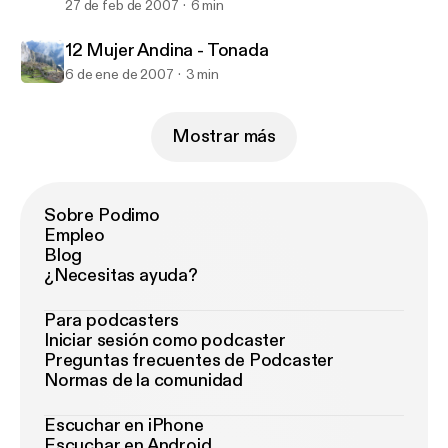
27 de feb de 2007
6 min
12 Mujer Andina - Tonada
6 de ene de 2007
3 min
Mostrar más
Sobre Podimo
Empleo
Blog
¿Necesitas ayuda?
Para podcasters
Iniciar sesión como podcaster
Preguntas frecuentes de Podcaster
Normas de la comunidad
Escuchar en iPhone
Escuchar en Android