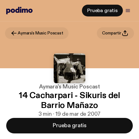
Prueba gratis
Aymara's Music Poscast
Compartir
Aymara's Music Poscast
14 Cacharpari - Sikuris del
Barrio Mañazo
3 min · 19 de mar de 2007
Prueba gratis