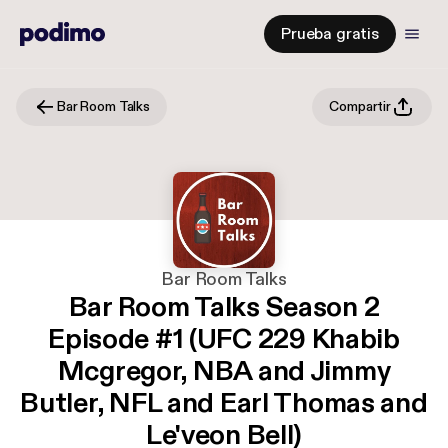
Prueba gratis
Bar Room Talks
Compartir
Bar Room Talks
Bar Room Talks Season 2
Episode #1 (UFC 229 Khabib
Mcgregor, NBA and Jimmy
Butler, NFL and Earl Thomas and
Le'veon Bell)